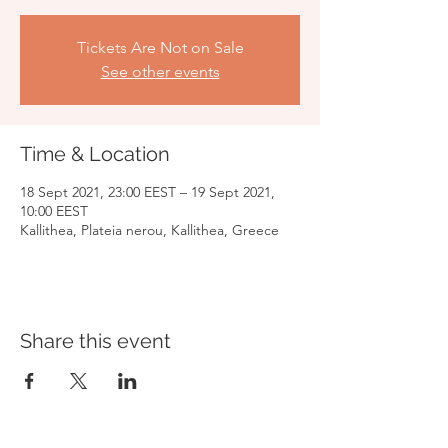
Tickets Are Not on Sale
See other events
Time & Location
18 Sept 2021, 23:00 EEST – 19 Sept 2021,
10:00 EEST
Kallithea, Plateia nerou, Kallithea, Greece
Share this event