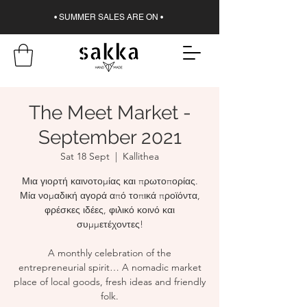
• SUMMER SALES ARE ON •
The Meet Market -
September 2021
Sat 18 Sept
  |  
Kallithea
Μια γιορτή καινοτομίας και πρωτοπορίας.
Μία νομαδική αγορά από τοπικά προϊόντα,
φρέσκες ιδέες, φιλικό κοινό και
συμμετέχοντες!
A monthly celebration of the
entrepreneurial spirit… A nomadic market
place of local goods, fresh ideas and friendly
folk.