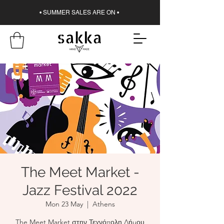
• SUMMER SALES ARE ON •
The Meet Market -
Jazz Festival 2022
Mon 23 May
  |  
Athens
The Meet Market στην Τεχνόπολη Δήμου